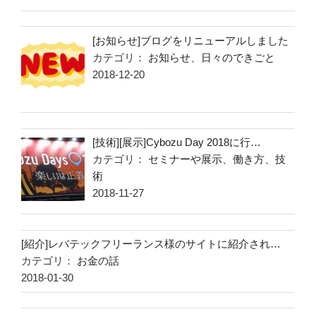
[お知らせ]ブログをリニューアルしました
カテゴリ：
お知らせ
、
日々のできごと
2018-12-20
[技術][展示]Cybozu Day 2018に行…
カテゴリ：
セミナーや展示
、
働き方
、
技
術
2018-11-27
[紹介]レバテックフリーランス様のサイトに紹介され…
カテゴリ：
お金の話
2018-01-30