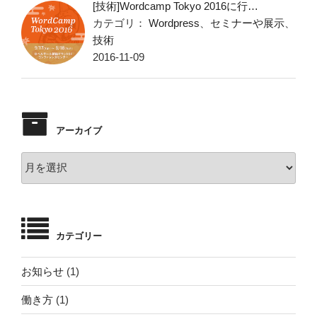
[技術]Wordcamp Tokyo 2016に行…
カテゴリ：
Wordpress
、
セミナーや展示
、
技術
2016-11-09
アーカイブ
ア
ー
カ
イ
ブ
カテゴリー
お知らせ
(1)
働き方
(1)