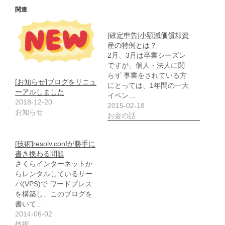
関連
[確定申告]小額減価償却資
産の特例とは？
2月、3月は卒業シーズン
ですが、個人・法人に関
らず 事業をされている方
[お知らせ]ブログをリニュ
にとっては、1年間の一大
ーアルしました
イベン…
2018-12-20
2015-02-18
お知らせ
お金の話
[技術]resolv.confが勝手に
書き換わる問題
さくらインターネットか
らレンタルしているサー
バ(VPS)で ワードプレス
を構築し、このブログを
書いて…
2014-06-02
技術