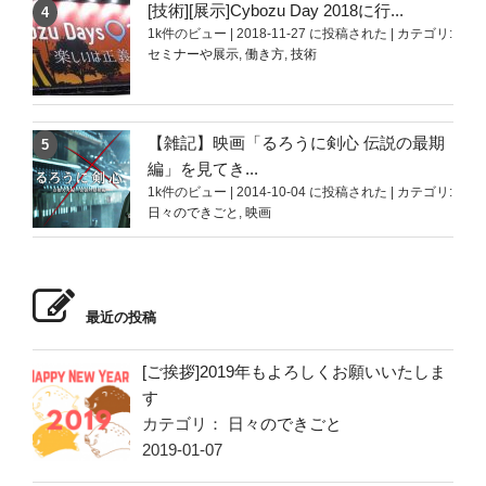
[技術][展示]Cybozu Day 2018に行...
1k件のビュー
|
2018-11-27 に投稿された
|
カテゴリ:
セミナーや展示
,
働き方
,
技術
【雑記】映画「るろうに剣心 伝説の最期
編」を見てき...
1k件のビュー
|
2014-10-04 に投稿された
|
カテゴリ:
日々のできごと
,
映画
最近の投稿
[ご挨拶]2019年もよろしくお願いいたしま
す
カテゴリ：
日々のできごと
2019-01-07