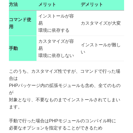
方法
メリット
デメリット
インストールが容
コマンド使
易
カスタマイズが大変
用
環境に依存する
カスタマイズが容
インストールが難し
手動
易
い
環境に依存しない
このうち、カスタマイズ性ですが、コマンドで行った場
合は
PHPパッケージ内の拡張モジュールも含め、全てのもの
が
対象となり、不要なものまでインストールされてしまい
ます。
手動で行った場合はPHPモジュールのコンパイル時に
必要なオプションを指定することができるため