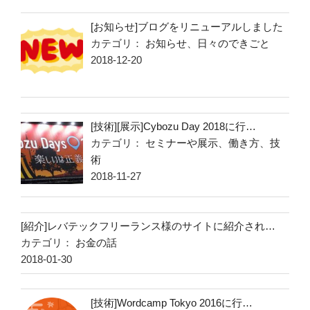
[お知らせ]ブログをリニューアルしました
カテゴリ：
お知らせ
、
日々のできごと
2018-12-20
[技術][展示]Cybozu Day 2018に行…
カテゴリ：
セミナーや展示
、
働き方
、
技
術
2018-11-27
[紹介]レバテックフリーランス様のサイトに紹介され…
カテゴリ：
お金の話
2018-01-30
[技術]Wordcamp Tokyo 2016に行…