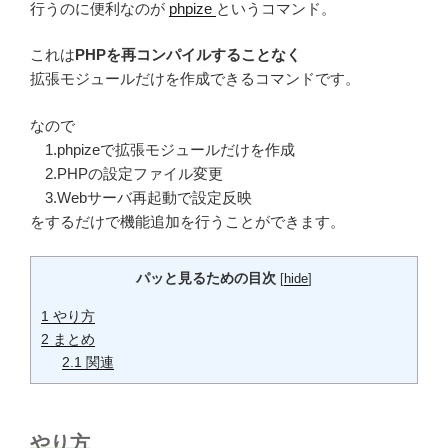
行うのに便利なのが
phpize
というコマンド。
これは
PHPを再コンパイルすることなく
拡張モジュールだけを作成できるコマンドです。
なので
1.phpizeで拡張モジュールだけを作成
2.PHPの設定ファイル変更
3.Webサーバ再起動で設定反映
をするだけで機能追加を行うことができます。
パッと見るための目次
[
hide
]
1
やり方
2
まとめ
2.1
関連
やり方