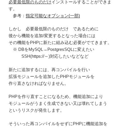
必要最低限のものだけ
インストールすることができま
す。
参考：
指定可能なオプション(一部)
しかし 必要最低限のものだけ であるために
後から機能を追加/変更するとなった場合には
その機能をPHPに新たに組み込む必要がでてきます。
※ DBをMySQL→PostgresSQLに変えたい
SSH(https://～)対応したいなどなど
新たに追加するには、再コンパイルを行い
拡張モジュールを追加したPHPモジュールを
作り直さなければなりません。
PHPを作り直すことになるため、機能追加により
モジュールがうまく生成できない又は壊れてしまう
というリスクが発生します。
そういった再コンパイルをせずにPHPに機能追加を