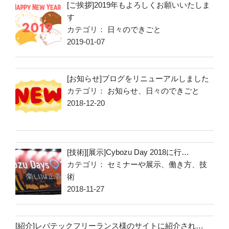
[ご挨拶]2019年もよろしくお願いいたしま
す
カテゴリ：
日々のできごと
2019-01-07
[お知らせ]ブログをリニューアルしました
カテゴリ：
お知らせ
、
日々のできごと
2018-12-20
[技術][展示]Cybozu Day 2018に行…
カテゴリ：
セミナーや展示
、
働き方
、
技
術
2018-11-27
[紹介]レバテックフリーランス様のサイトに紹介され…