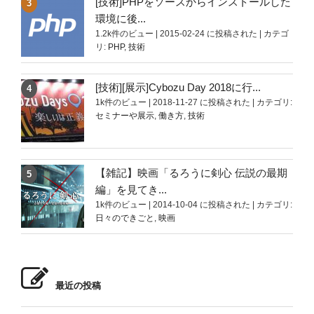
[技術]PHPをソースからインストールした
環境に後...
1.2k件のビュー
|
2015-02-24 に投稿された
|
カテゴ
リ:
PHP
,
技術
[技術][展示]Cybozu Day 2018に行...
1k件のビュー
|
2018-11-27 に投稿された
|
カテゴリ:
セミナーや展示
,
働き方
,
技術
【雑記】映画「るろうに剣心 伝説の最期
編」を見てき...
1k件のビュー
|
2014-10-04 に投稿された
|
カテゴリ:
日々のできごと
,
映画
最近の投稿