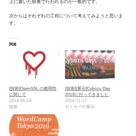
上に書いた順番で行われるのが一般的です。
次からはそれぞれの工程について考えてみようと思いま
す。
関連
[技術]OpenSSL の脆弱性
[技術][展示]Cybozu Day
に関して
2018に行ってきました
2014-05-04
2018-11-27
技術
セミナーや展示