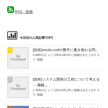
RSS - 投稿
今注目の人気記事TOP5
[技術]resolv.confが勝手に書き換わる問...
3.4k件のビュー
|
2014-06-02 に投稿された
|
カテゴ
リ:
技術
[技術]システム開発の工程について考える
－ 概略...
1.7k件のビュー
|
2014-05-29 に投稿された
|
カテゴ
リ:
技術