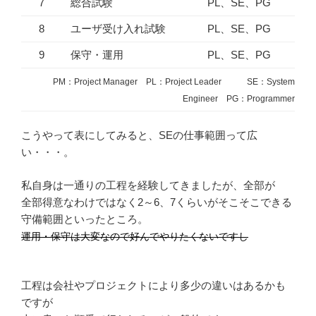
7
総合試験
PL、SE、PG
8
ユーザ受け入れ試験
PL、SE、PG
9
保守・運用
PL、SE、PG
PM：Project Manager PL：Project Leader
SE：System
Engineer PG：Programmer
こうやって表にしてみると、SEの仕事範囲って広
い・・・。
私自身は一通りの工程を経験してきましたが、全部が
全部得意なわけではなく2～6、7くらいがそこそこできる
守備範囲といったところ。
運用・保守は大変なので好んでやりたくないですし
工程は会社やプロジェクトにより多少の違いはあるかも
ですが