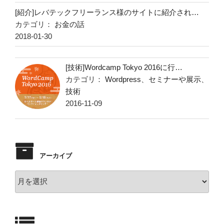
[紹介]レバテックフリーランス様のサイトに紹介され…
カテゴリ：
お金の話
2018-01-30
[技術]Wordcamp Tokyo 2016に行…
カテゴリ：
Wordpress
、
セミナーや展示
、
技術
2016-11-09
アーカイブ
ア
ー
カ
イ
ブ