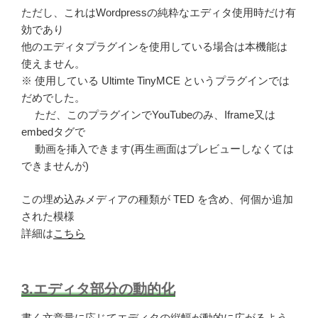
ただし、これはWordpressの純粋なエディタ使用時だけ有
効であり
他のエディタプラグインを使用している場合は本機能は
使えません。
※ 使用している Ultimte TinyMCE というプラグインでは
だめでした。
ただ、このプラグインでYouTubeのみ、Iframe又は
embedタグで
動画を挿入できます(再生画面はプレビューしなくては
できませんが)
この埋め込みメディアの種類が TED を含め、何個か追加
された模様
詳細は
こちら
3.エディタ部分の動的化
書く文章量に応じてエディタの縦幅が動的に広がるよう