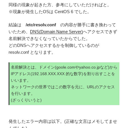
同様の現象が起きた方、参考にしていただければと。
※現象が発生したOSは CentOS 6 でした。
結論は
/etc/resolv.conf
の内容が勝手に書き換わって
いたため、
DNS(Domain Name Server)
へアクセスできず
名前解決できなくなっていたからでした。
どのDNSへアクセスするかを制御しているのが
resolv.conf となります。
名前解決とは、ドメイン(goole.comやyahoo.co.jpなど)から
IPアドレス(192.168.XXX.XXX 的な数字)を割り出すことを
いいます。
ネットワークの世界ではこの数字を元に、URLのアクセス
を行います。
(ざっくりいうと)
発生したエラー内容は以下。(正確な文言はメモしてませ