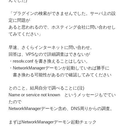
んでした)
「プラグインの検索ができませんでした。サーバ上の設
定に問題が
あると思われるので、ホスティング会社に問い合わせし
てみてください」
早速、さくらインターネットに問い合わせ。
回答は、VPSなので詳細調査はできないが
・resolv.conf を書き換えることはしない。
・NetworkManagerデーモンが起動していれば勝手に
書き換わる可能性があるので確認してみてください
とのこと。結局自分で調べることに(泣)
Name or service not known というメッセージもでてい
たので
NetworkManagerデーモン含め、DNS周りからの調査。
まずはNetworkManagerデーモン起動チェック