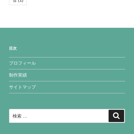
目次
プロフィール
制作実績
サイトマップ
検
検
索
索: