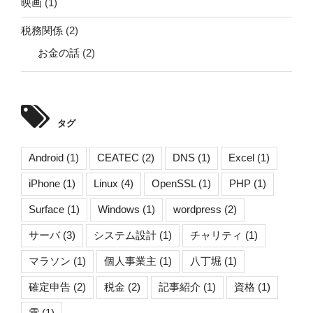
映画
(1)
税務関係
(2)
お金の話
(2)
タグ
Android
(1)
CEATEC
(2)
DNS
(1)
Excel
(1)
iPhone
(1)
Linux
(4)
OpenSSL
(1)
PHP
(1)
Surface
(1)
Windows
(1)
wordpress
(2)
サーバ
(3)
システム設計
(1)
チャリティ
(1)
マラソン
(1)
個人事業主
(1)
八丁堀
(1)
確定申告
(2)
税金
(2)
記事紹介
(1)
資格
(1)
雪
(1)