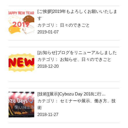
[ご挨拶]2019年もよろしくお願いいたしま
す
カテゴリ：
日々のできごと
2019-01-07
[お知らせ]ブログをリニューアルしました
カテゴリ：
お知らせ
、
日々のできごと
2018-12-20
[技術][展示]Cybozu Day 2018に行…
カテゴリ：
セミナーや展示
、
働き方
、
技
術
2018-11-27