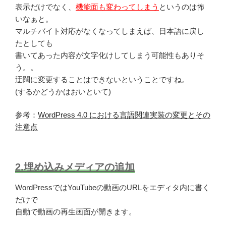
表示だけでなく、
機能面も変わってしまう
というのは怖
いなぁと。
マルチバイト対応がなくなってしまえば、日本語に戻し
たとしても
書いてあった内容が文字化けしてしまう可能性もありそ
う。。
迂闊に変更することはできないということですね。
(するかどうかはおいといて)
参考：
WordPress 4.0 における言語関連実装の変更とその
注意点
2.埋め込みメディアの追加
WordPressではYouTubeの動画のURLをエディタ内に書く
だけで
自動で動画の再生画面が開きます。