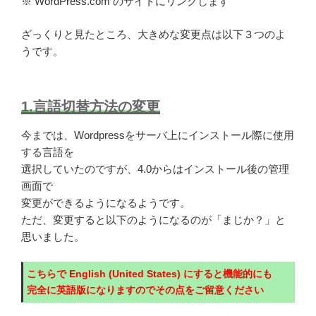
※ WordPress.com のサイトにリンクします
ざっくりと見たところ、大きめな変更点は以下３つのよ
うです。
1.言語切替方法の変更
今までは、Wordpressをサーバ上にインストール際に使用
する言語を
選択していたのですが、4.0からはインストール後の管理
画面で
変更ができるようになるようです。
ただ、変更すると以下のようになるのが「まじか？」と
思いました。
こちらで English (United States) にすると機能的にも
完全に英語版になりますのでその点をご留意ください