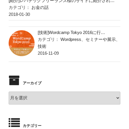
[紹介]レバテックフリーランス様のサイトに紹介され…
カテゴリ：
お金の話
2018-01-30
[技術]Wordcamp Tokyo 2016に行…
カテゴリ：
Wordpress
、
セミナーや展示
、
技術
2016-11-09
アーカイブ
ア
ー
カ
イ
ブ
カテゴリー