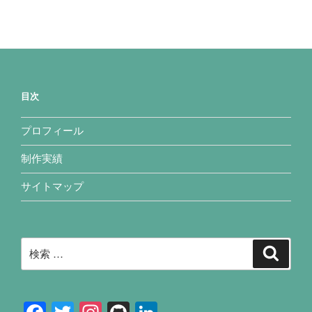
目次
プロフィール
制作実績
サイトマップ
検
検
索
索: