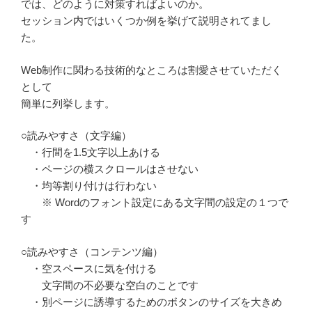
では、どのように対策すればよいのか。
セッション内ではいくつか例を挙げて説明されてまし
た。
Web制作に関わる技術的なところは割愛させていただく
として
簡単に列挙します。
○読みやすさ（文字編）
・行間を1.5文字以上あける
・ページの横スクロールはさせない
・均等割り付けは行わない
※ Wordのフォント設定にある文字間の設定の１つで
す
○読みやすさ（コンテンツ編）
・空スペースに気を付ける
文字間の不必要な空白のことです
・別ページに誘導するためのボタンのサイズを大きめ