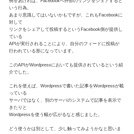
例をあげれば、Facebookへ外部のリンクをシェアすると
いう行為。
あまり意識してはいないかもですが、これもFacebookに
対して
リンクをシェアして投稿するというFacebook側が提供し
ている
APIが実行されることにより、自分のフィードに投稿が
行われている形になっています。
このAPIがWordpressにおいても提供されているという紹
介でした。
これを使えば、Wordpressで書いた記事をWordpressが載
っている
サーバではなく、別のサーバのシステムで記事を表示で
きたりと
Wordpressを使う幅が広がるなと感じました。
どう使うかは別として、少し触ってみようかなと思いま