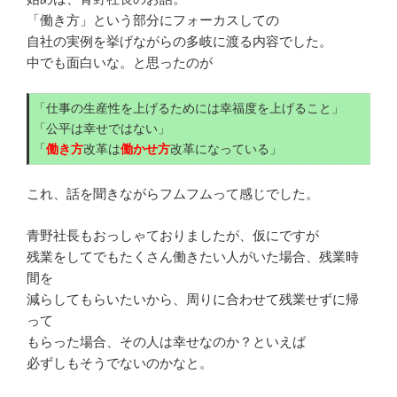
「働き方」という部分にフォーカスしての
自社の実例を挙げながらの多岐に渡る内容でした。
中でも面白いな。と思ったのが
「仕事の生産性を上げるためには幸福度を上げること」
「公平は幸せではない」
「
働き方
改革は
働かせ方
改革になっている」
これ、話を聞きながらフムフムって感じでした。
青野社長もおっしゃておりましたが、仮にですが
残業をしてでもたくさん働きたい人がいた場合、残業時
間を
減らしてもらいたいから、周りに合わせて残業せずに帰
って
もらった場合、その人は幸せなのか？といえば
必ずしもそうでないのかなと。