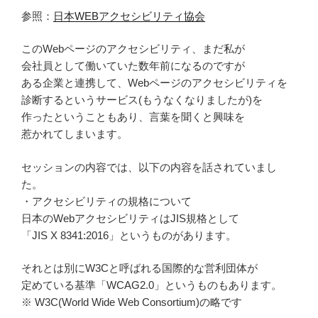
参照：
日本WEBアクセシビリティ協会
このWebページのアクセシビリティ、まだ私が
会社員として働いていた数年前になるのですが
ある企業と連携して、Webページのアクセシビリティを
診断するというサービス(もうなくなりましたが)を
作ったということもあり、言葉を聞くと興味を
惹かれてしまいます。
セッションの内容では、以下の内容を話されていまし
た。
・アクセシビリティの規格について
日本のWebアクセシビリティはJIS規格として
「JIS X 8341:2016」というものがあります。
それとは別にW3Cと呼ばれる国際的な営利団体が
定めている基準「WCAG2.0」というものもあります。
※ W3C(World Wide Web Consortium)の略です