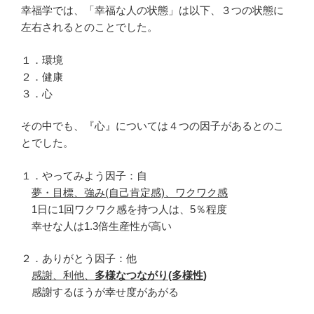
幸福学では、「幸福な人の状態」は以下、３つの状態に
左右されるとのことでした。
１．環境
２．健康
３．心
その中でも、『心』については４つの因子があるとのこ
とでした。
１．やってみよう因子：自
夢・目標、強み(自己肯定感)、ワクワク感
1日に1回ワクワク感を持つ人は、5％程度
幸せな人は1.3倍生産性が高い
２．ありがとう因子：他
感謝、利他、
多様なつながり(多様性)
感謝するほうが幸せ度があがる