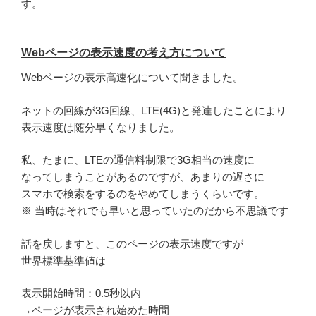
す。
Webページの表示速度の考え方について
Webページの表示高速化について聞きました。
ネットの回線が3G回線、LTE(4G)と発達したことにより
表示速度は随分早くなりました。
私、たまに、LTEの通信料制限で3G相当の速度に
なってしまうことがあるのですが、あまりの遅さに
スマホで検索をするのをやめてしまうくらいです。
※ 当時はそれでも早いと思っていたのだから不思議です
話を戻しますと、このページの表示速度ですが
世界標準基準値は
表示開始時間：
0.5
秒以内
→ページが表示され始めた時間