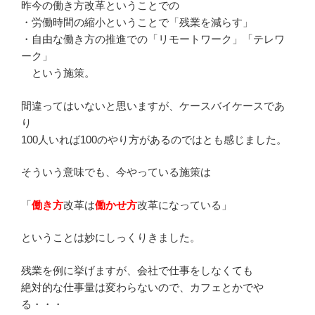
昨今の働き方改革ということでの
・労働時間の縮小ということで「残業を減らす」
・自由な働き方の推進での「リモートワーク」「テレワ
ーク」
という施策。
間違ってはいないと思いますが、ケースバイケースであ
り
100人いれば100のやり方があるのではとも感じました。
そういう意味でも、今やっている施策は
「
働き方
改革は
働かせ方
改革になっている」
ということは妙にしっくりきました。
残業を例に挙げますが、会社で仕事をしなくても
絶対的な仕事量は変わらないので、カフェとかでや
る・・・