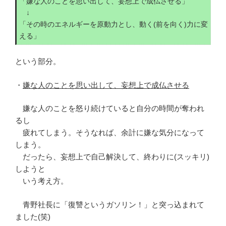
「嫌な人のことを思い出して、妄想上で成仏させる」
↓
「その時のエネルギーを原動力とし、動く(前を向く)力に変
える」
という部分。
・
嫌な人のことを思い出して、妄想上で成仏させる
嫌な人のことを怒り続けていると自分の時間が奪われ
るし
疲れてしまう。そうなれば、余計に嫌な気分になって
しまう。
だったら、妄想上で自己解決して、終わりに(スッキリ)
しようと
いう考え方。
青野社長に「復讐というガソリン！」と突っ込まれて
ました(笑)