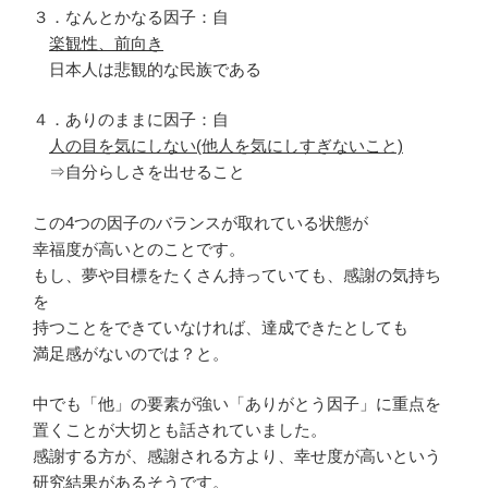
３．なんとかなる因子：自
楽観性、前向き
日本人は悲観的な民族である
４．ありのままに因子：自
人の目を気にしない(他人を気にしすぎないこと)
⇒自分らしさを出せること
この4つの因子のバランスが取れている状態が
幸福度が高いとのことです。
もし、夢や目標をたくさん持っていても、感謝の気持ち
を
持つことをできていなければ、達成できたとしても
満足感がないのでは？と。
中でも「他」の要素が強い「ありがとう因子」に重点を
置くことが大切とも話されていました。
感謝する方が、感謝される方より、幸せ度が高いという
研究結果があるそうです。