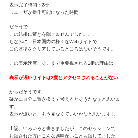
表示完了時間：
2
秒
→ユーザが操作可能になった時間
だそうで…
この結果に驚きを隠せませんでした。。。
ちなみに、日本国内の様々なWebサイトで
この基準をクリアしているところはないそうです。
この表示速度、そこまで重要視される1番の理由は
表示が遅いサイトは2度とアクセスされることがない
からだそうです。
確かに自分に置き換えて考えるとそうだなぁと思いま
す。
表示が遅いと、もう見なくていいかなと思いますし。
上記、いろいろと書きましたが、このセッションで
お話された方はこんな興味深いことも話してました。