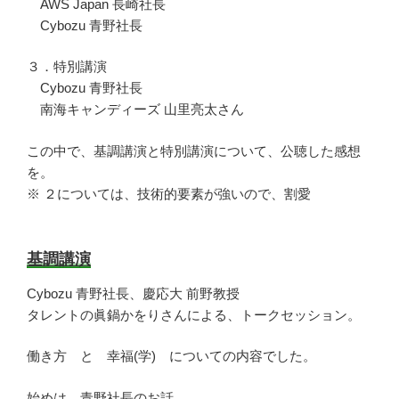
AWS Japan 長崎社長
Cybozu 青野社長
３．特別講演
Cybozu 青野社長
南海キャンディーズ 山里亮太さん
この中で、基調講演と特別講演について、公聴した感想
を。
※ ２については、技術的要素が強いので、割愛
基調講演
Cybozu 青野社長、慶応大 前野教授
タレントの眞鍋かをりさんによる、トークセッション。
働き方 と 幸福(学) についての内容でした。
始めは、青野社長のお話。