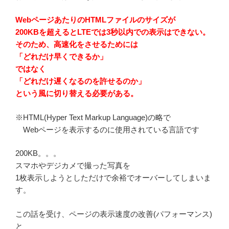
WebページあたりのHTMLファイルのサイズが
200KBを超えるとLTEでは3秒以内での表示はできない。
そのため、高速化をさせるためには
「どれだけ早くできるか」
ではなく
「どれだけ遅くなるのを許せるのか」
という風に切り替える必要がある。
※HTML(Hyper Text Markup Language)の略で
Webページを表示するのに使用されている言語です
200KB。。。
スマホやデジカメで撮った写真を
1枚表示しようとしただけで余裕でオーバーしてしまいま
す。
この話を受け、ページの表示速度の改善(パフォーマンス)
と