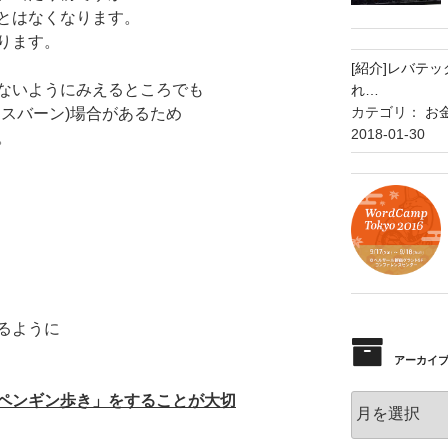
とはなくなります。
ります。
[紹介]レバテ
ないようにみえるところでも
れ…
カテゴリ：
お
スバーン)場合があるため
2018-01-30
。
るように
アーカイ
ペンギン歩き」をすることが大切
ア
ー
カ