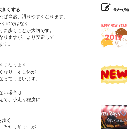
大きくする
最近の投
れば当然、滑りやすくなります。
いくのではなく
うに歩くことが大切です。
なりますが、より安定して
ます。
すくなります。
くなりますし体が
なってしまいます。
ない場合は
えて、小走り程度に
を歩く
、当たり前ですが