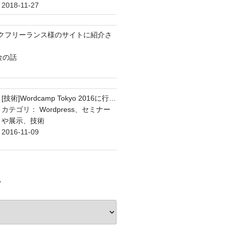
2018-11-27
ックフリーランス様のサイトに紹介さ
金の話
[技術]Wordcamp Tokyo 2016に行…
カテゴリ：
Wordpress
、
セミナー
や展示
、
技術
2016-11-09
ブ