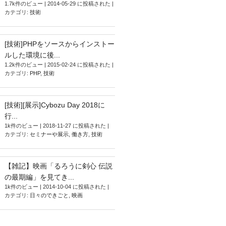
1.7k件のビュー
|
2014-05-29 に投稿された
|
カテゴリ:
技術
[技術]PHPをソースからインストー
ルした環境に後...
1.2k件のビュー
|
2015-02-24 に投稿された
|
カテゴリ:
PHP
,
技術
[技術][展示]Cybozu Day 2018に
行...
1k件のビュー
|
2018-11-27 に投稿された
|
カテゴリ:
セミナーや展示
,
働き方
,
技術
【雑記】映画「るろうに剣心 伝説
の最期編」を見てき...
1k件のビュー
|
2014-10-04 に投稿された
|
カテゴリ:
日々のできごと
,
映画