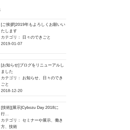
稿
[ご挨拶]2019年もよろしくお願いい
たします
カテゴリ：
日々のできごと
2019-01-07
[お知らせ]ブログをリニューアルし
ました
カテゴリ：
お知らせ
、
日々のでき
ごと
2018-12-20
[技術][展示]Cybozu Day 2018に
行…
カテゴリ：
セミナーや展示
、
働き
方
、
技術