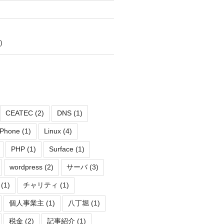
)
CEATEC
(2)
DNS
(1)
iPhone
(1)
Linux
(4)
PHP
(1)
Surface
(1)
wordpress
(2)
サーバ
(3)
(1)
チャリティ
(1)
個人事業主
(1)
八丁堀
(1)
税金
(2)
記事紹介
(1)