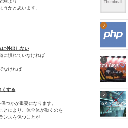
経験より
ようかと思います。
みに外出しない
道に慣れていなければ
でなければ
さくする
を保つかが重要になります。
ことにより、体全体が動くのを
ランスを保つことが