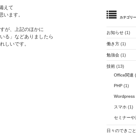
イ
備えて
ブ
思います。
カテゴリ
すが、上記のほかに
お知らせ
(1)
いる」などありましたら
働き方
(1)
れしいです。
勉強会
(1)
技術
(13)
Office関連
(
PHP
(1)
Wordpress
スマホ
(1)
セミナーや
日々のできご