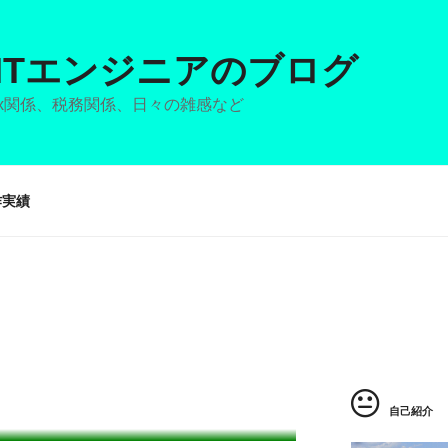
ITエンジニアのブログ
nux関係、税務関係、日々の雑感など
作実績
自己紹介