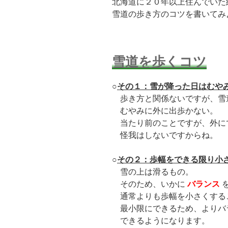
北海道に２０年以上住んでいた
雪道の歩き方のコツを書いてみ
雪道を歩くコツ
○
その１：雪が降った日はむや
歩き方と関係ないですが、雪
むやみに外に出歩かない。
当たり前のことですが、外に
怪我はしないですからね。
○
その２：歩幅をできる限り小
雪の上は滑るもの。
そのため、いかに
バランス
通常よりも歩幅を小さくする
最小限にできるため、よりバ
できるようになります。