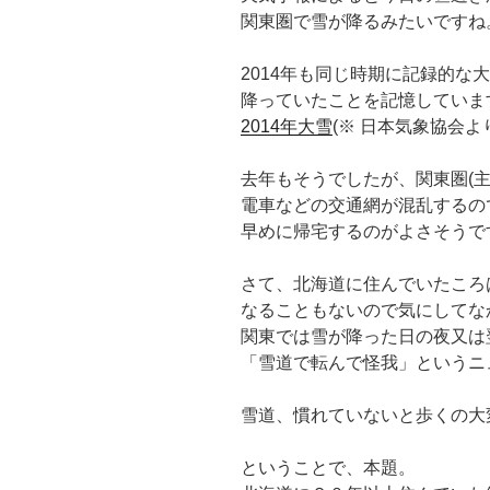
関東圏で雪が降るみたいですね
2014年も同じ時期に記録的な
降っていたことを記憶していま
2014年大雪
(※ 日本気象協会よ
去年もそうでしたが、関東圏(主
電車などの交通網が混乱するの
早めに帰宅するのがよさそうで
さて、北海道に住んでいたころ
なることもないので気にしてな
関東では雪が降った日の夜又は
「雪道で転んで怪我」というニ
雪道、慣れていないと歩くの大
ということで、本題。