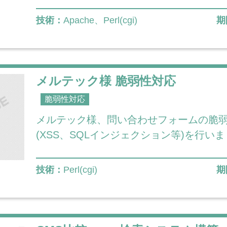
技術：
Apache、Perl(cgi)
期
メルテック様 脆弱性対応
脆弱性対応
メルテック様、問い合わせフォームの脆
(XSS、SQLインジェクション等)を行い
技術：
Perl(cgi)
期