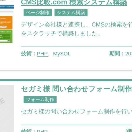
CMS比較.com 検索システム構築
ページ制作
システム構築
デザイン会社様と連携し、CMSの検索を
をスクラッチで構築しました。
技術：
PHP
、MySQL
期間：
2
セガミ様 問い合わせフォーム制作
フォーム制作
セガミ様の問い合わせフォーム制作を行
技術：
PHP
期