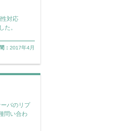
弱性対応
ました。
間：
2017年4月
サーバのリプ
種問い合わ