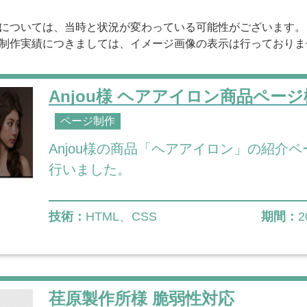
については、当時と状況が変わっている可能性がございます。
制作実績につきましては、イメージ画像の表示は行っておりま
Anjou様 ヘアアイロン商品ペー
ページ制作
Anjou様の商品「ヘアアイロン」の紹介
行いました。
技術：
HTML、CSS
期間：
2
荏原製作所様 脆弱性対応