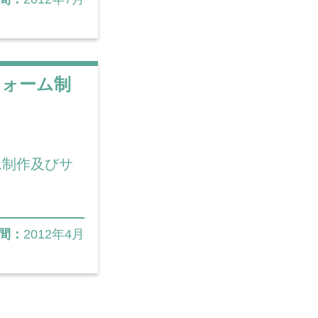
フォーム制
ム制作及びサ
間：
2012年4月