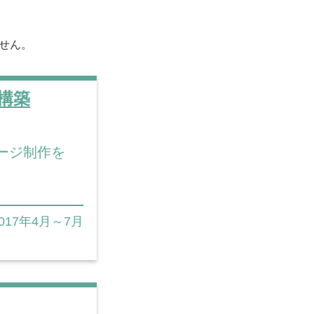
せん。
ジ構築
ページ制作を
017年4月～7月