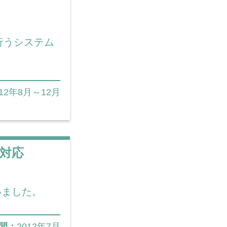
行うシステム
012年8月～12月
対応
いました。
間：
2012年7月