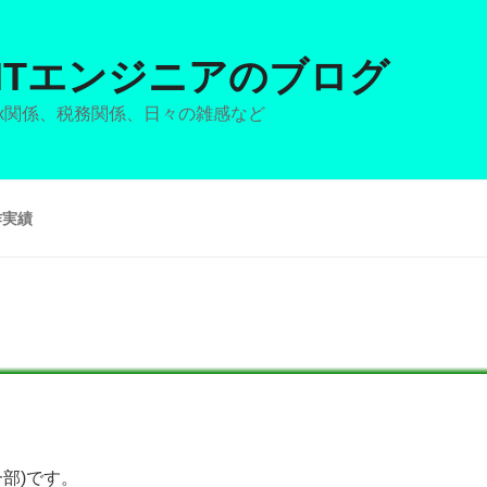
ITエンジニアのブログ
nux関係、税務関係、日々の雑感など
作実績
部)です。